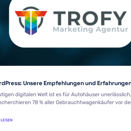
ordPress: Unsere Empfehlungen und Erfahrunge
heutigen digitalen Welt ist es für Autohäuser unerlässli
cherchieren 78 % aller Gebrauchtwagenkäufer vor dem 
 LESEN