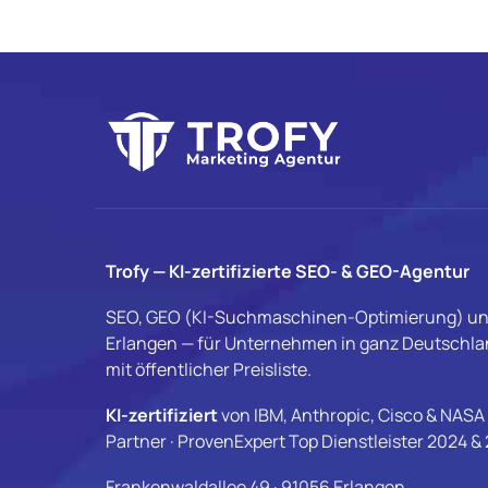
Trofy — KI-zertifizierte SEO- & GEO-Agentur
SEO, GEO (KI-Suchmaschinen-Optimierung) un
Erlangen — für Unternehmen in ganz Deutschlan
mit öffentlicher Preisliste.
KI-zertifiziert
von IBM, Anthropic, Cisco & NASA 
Partner · ProvenExpert Top Dienstleister 2024 &
Frankenwaldallee 49 · 91056 Erlangen