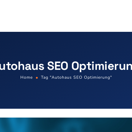
utohaus SEO Optimieru
Home
Tag "Autohaus SEO Optimierung"