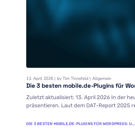
13. April 2026
by
Tim Tinnefeld
Allgemein
Die 3 besten mobile.de-Plugins für W
Zuletzt aktualisiert: 13. April 2026 In der 
präsentieren. Laut dem DAT-Report 2025 re
DIE 3 BESTEN MOBILE.DE-PLUGINS FÜR WORDPRESS: U...