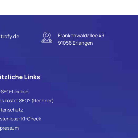
Frankenwaldallee 49
trofy.de
91056 Erlangen
tzliche Links
-SEO-Lexikon
s kostet SEO? (Rechner)
tenschutz
stenloser KI-Check
pressum