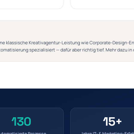
ne klassische Kreativagentur-Leistung wie Corporate-Design-En
tomatisierung spezialisiert — dafür aber richtig tief. Mehr dazu i
130
15+
utomatisierte Prozesse
Jahre IT- & Marketing-Erf