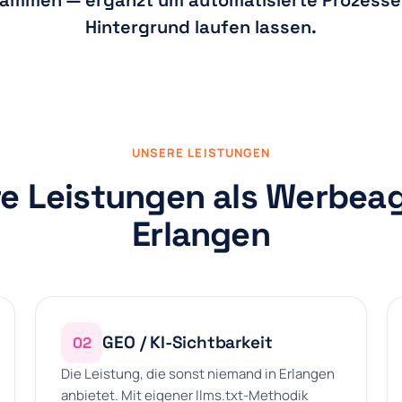
ammen — ergänzt um automatisierte Prozesse,
Hintergrund laufen lassen.
UNSERE LEISTUNGEN
e Leistungen als Werbea
Erlangen
GEO / KI-Sichtbarkeit
02
Die Leistung, die sonst niemand in Erlangen
anbietet. Mit eigener llms.txt-Methodik