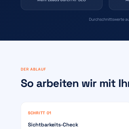
Durchschnittswerte aus
DER ABLAUF
So arbeiten wir mit 
SCHRITT 01
Sichtbarkeits-Check