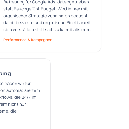
Betreuung für Google Ads, datengetrieben
statt Bauchgefühl-Budget. Wird immer mit
organischer Strategie zusammen gedacht,
damit bezahlte und organische Sichtbarkeit
sich verstärken statt sich zu kannibalisieren.
Performance & Kampagnen
rung
e haben wir für
von automatisiertem
flows, die 24/7 im
fern nicht nur
eme, die
.