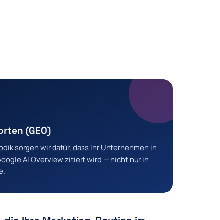
orten (GEO)
odik sorgen wir dafür, dass Ihr Unternehmen in
ogle AI Overview zitiert wird — nicht nur in
e.