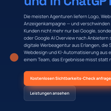
und in ChatGP
Die meisten Agenturen liefern Logo, Web
Anzeigenkampagne — und verschwinden au
Kunden nicht mehr nur bei Google, sonde
oder Google AI Overview nach Anbietern s
digitale Werbeagentur aus Erlangen, die 
Webdesign und KI-Automatisierung aus ei
einem Team, das Ergebnisse misst statt n
Kostenlosen Sichtbarkeits-Check anfrag
Leistungen ansehen