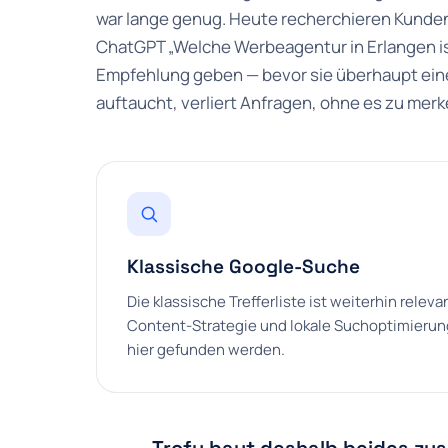
war lange genug. Heute recherchieren Kunde
ChatGPT „Welche Werbeagentur in Erlangen ist
Empfehlung geben — bevor sie überhaupt eine
auftaucht, verliert Anfragen, ohne es zu merk
Klassische Google-Suche
Die klassische Trefferliste ist weiterhin relev
Content-Strategie und lokale Suchoptimierung
hier gefunden werden.