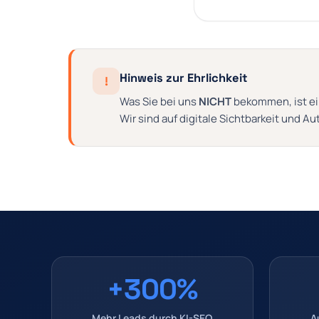
Hinweis zur Ehrlichkeit
!
Was Sie bei uns
NICHT
bekommen, ist ei
Wir sind auf digitale Sichtbarkeit und Au
+300%
Mehr Leads durch KI-SEO
A