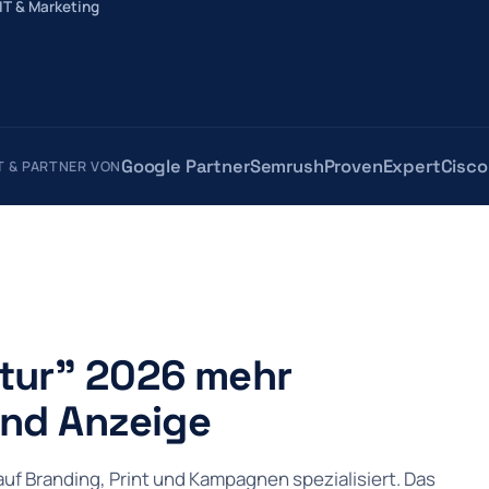
IT & Marketing
Google Partner
Semrush
ProvenExpert
Cisco
RT & PARTNER VON
ur" 2026 mehr
und Anzeige
uf Branding, Print und Kampagnen spezialisiert. Das