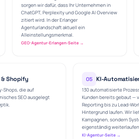
sorgen wir dafür, dass Ihr Unternehmen in
ChatGPT, Perplexity und Google AI Overview
zitiert wird. In der Erlanger
Agenturlandschaft aktuell ein
Alleinstellungsmerkmal.
GEO-Agentur-Erlangen-Seite →
 & Shopify
KI-Automatisie
05
-Shops, die auf
130 automatisierte Prozess
nisches SEO ausgelegt
Kunden bereits gebaut — 
ptik.
Reporting bis zu Lead-Work
Hintergrund laufen. Wir lie
Kampagnen, sondern Syst
eigenständig weiterlaufen
KI-Agentur-Seite →