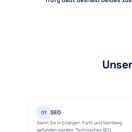
Trofy baut deshalb beides zus
Unser
SEO
01
Damit Sie in Erlangen, Fürth und Nürnberg
gefunden werden. Technisches SEO,