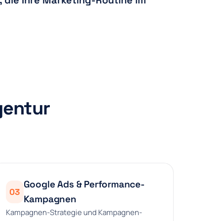
 die Ihre Marketing-Routine im
gentur
Google Ads & Performance-
03
Kampagnen
Kampagnen-Strategie und Kampagnen-