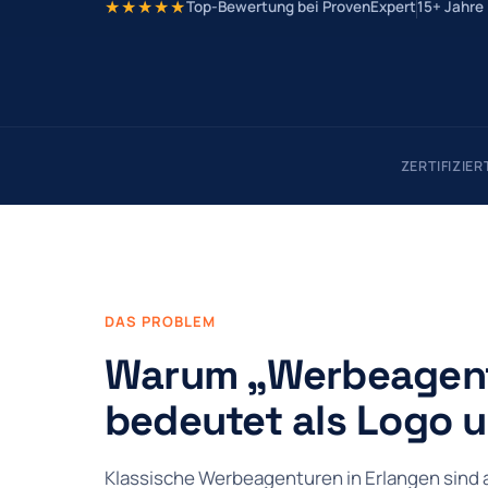
★★★★★
Top-Bewertung bei ProvenExpert
15+ Jahre 
ZERTIFIZIE
DAS PROBLEM
Warum „Werbeagent
bedeutet als Logo 
Klassische Werbeagenturen in Erlangen sind a