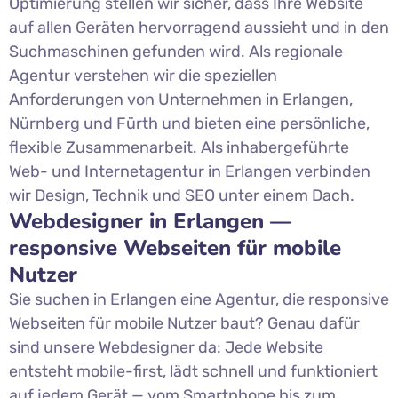
Optimierung stellen wir sicher, dass Ihre Website
auf allen Geräten hervorragend aussieht und in den
Suchmaschinen gefunden wird. Als regionale
Agentur verstehen wir die speziellen
Anforderungen von Unternehmen in Erlangen,
Nürnberg und Fürth und bieten eine persönliche,
flexible Zusammenarbeit. Als inhabergeführte
Web- und Internetagentur in Erlangen verbinden
wir Design, Technik und SEO unter einem Dach.
Webdesigner in Erlangen —
responsive Webseiten für mobile
Nutzer
Sie suchen in Erlangen eine Agentur, die responsive
Webseiten für mobile Nutzer baut? Genau dafür
sind unsere Webdesigner da: Jede Website
entsteht mobile-first, lädt schnell und funktioniert
auf jedem Gerät — vom Smartphone bis zum