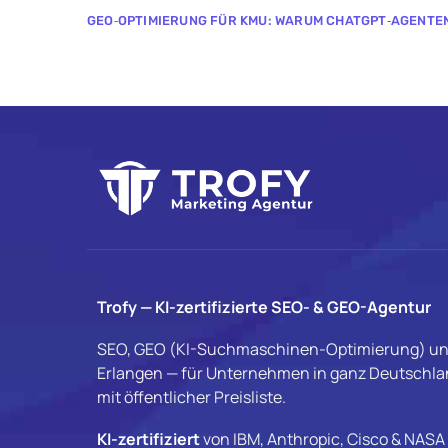
GEO‑OPTIMIERUNG FÜR KMU: WARUM CHATGPT‑AGENTEN 
Trofy — KI-zertifizierte SEO- & GEO-Agentur
SEO, GEO (KI-Suchmaschinen-Optimierung) un
Erlangen — für Unternehmen in ganz Deutschlan
mit öffentlicher Preisliste.
KI-zertifiziert
von IBM, Anthropic, Cisco & NASA 