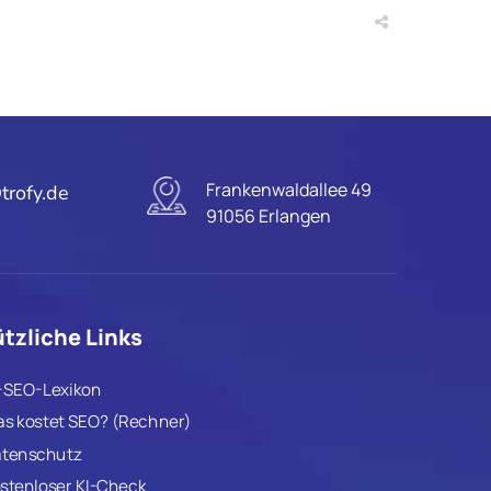
Frankenwaldallee 49
trofy.de
91056 Erlangen
tzliche Links
-SEO-Lexikon
s kostet SEO? (Rechner)
tenschutz
stenloser KI-Check