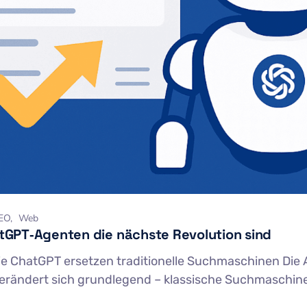
EO
Web
GPT‑Agenten die nächste Revolution sind
ie ChatGPT ersetzen traditionelle Suchmaschinen Die 
erändert sich grundlegend – klassische Suchmaschine