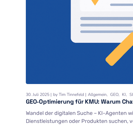
30. Juli 2025
by
Tim Tinnefeld
Allgemein
GEO
KI
S
GEO‑Optimierung für KMU: Warum Chat
Wandel der digitalen Suche – KI-Agenten w
Dienstleistungen oder Produkten suchen, v