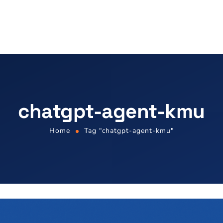
chatgpt-agent-kmu
Home
Tag "chatgpt-agent-kmu"