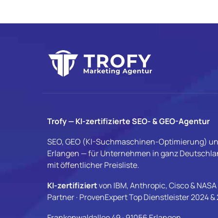
Trofy — KI-zertifizierte SEO- & GEO-Agentur
SEO, GEO (KI-Suchmaschinen-Optimierung) un
Erlangen — für Unternehmen in ganz Deutschlan
mit öffentlicher Preisliste.
KI-zertifiziert
von IBM, Anthropic, Cisco & NASA 
Partner · ProvenExpert Top Dienstleister 2024 &
Frankenwaldallee 49 · 91056 Erlangen