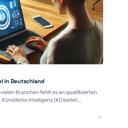
l in Deutschland
elen Branchen fehlt es an qualifizierten
ünstliche Intelligenz (KI) bietet...