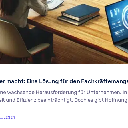
er macht: Eine Lösung für den Fachkräftemange
ine wachsende Herausforderung für Unternehmen. In vi
 und Effizienz beeinträchtigt. Doch es gibt Hoffnung: K
.. LESEN