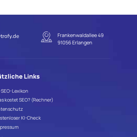
Frankenwaldallee 49
trofy.de
91056 Erlangen
tzliche Links
-SEO-Lexikon
s kostet SEO? (Rechner)
tenschutz
stenloser KI-Check
pressum