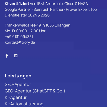
KI-zertifiziert
von IBM, Anthropic, Cisco & NASA ·
Google Partner · Semrush Partner · ProvenExpert Top
Dienstleister 2024 & 2026
Frankenwaldallee 49 · 91056 Erlangen
Mo–Fr 09:00–17:00 Uhr
+49 9131 994351
kontakt@trofy.de
Leistungen
SEO-Agentur
GEO-Agentur (ChatGPT & Co.)
KI-Agentur
KI-Automatisierung