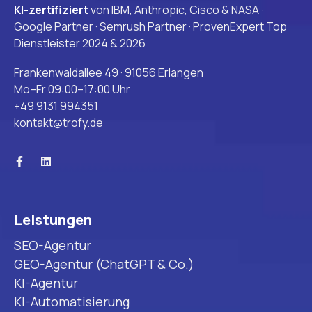
KI-zertifiziert
von IBM, Anthropic, Cisco & NASA ·
Google Partner · Semrush Partner · ProvenExpert Top
Dienstleister 2024 & 2026
Frankenwaldallee 49 · 91056 Erlangen
Mo–Fr 09:00–17:00 Uhr
+49 9131 994351
kontakt@trofy.de
Leistungen
SEO-Agentur
GEO-Agentur (ChatGPT & Co.)
KI-Agentur
KI-Automatisierung