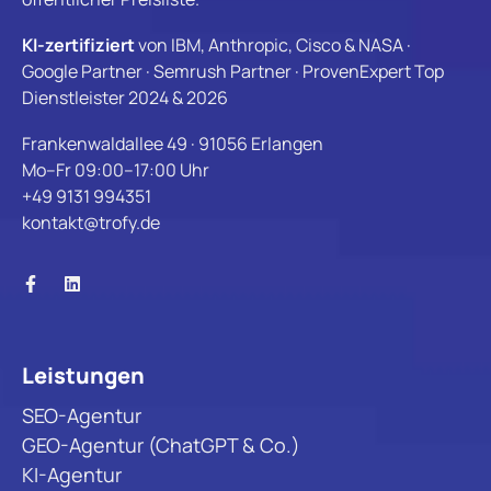
KI-zertifiziert
von IBM, Anthropic, Cisco & NASA ·
Google Partner · Semrush Partner · ProvenExpert Top
Dienstleister 2024 & 2026
Frankenwaldallee 49 · 91056 Erlangen
Mo–Fr 09:00–17:00 Uhr
+49 9131 994351
kontakt@trofy.de
Leistungen
SEO-Agentur
GEO-Agentur (ChatGPT & Co.)
KI-Agentur