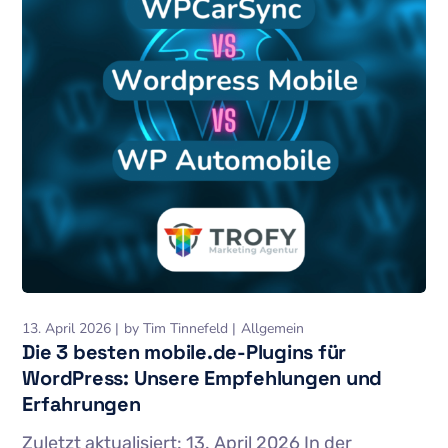
13. April 2026
by
Tim Tinnefeld
Allgemein
Die 3 besten mobile.de-Plugins für
WordPress: Unsere Empfehlungen und
Erfahrungen
Zuletzt aktualisiert: 13. April 2026 In der